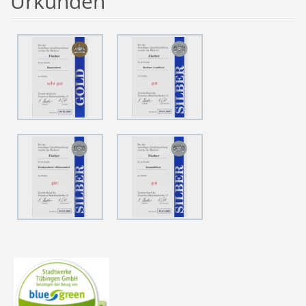
Urkunden