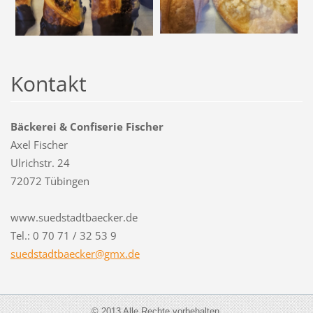
Kontakt
Bäckerei & Confiserie Fischer
Axel Fischer
Ulrichstr. 24
72072 Tübingen
www.suedstadtbaecker.de
Tel.: 0 70 71 / 32 53 9
suedstad
tbaecker
@gmx.de
© 2013 Alle Rechte vorbehalten.